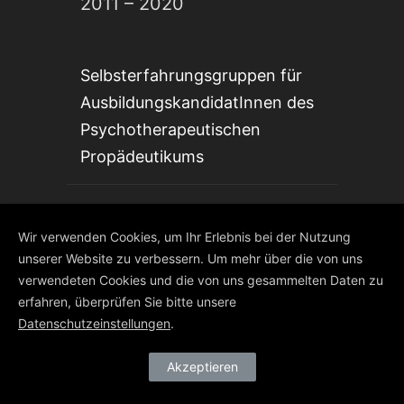
2011 – 2020
Selbsterfahrungsgruppen für
AusbildungskandidatInnen des
Psychotherapeutischen
Propädeutikums
2008 – 2011
Wir verwenden Cookies, um Ihr Erlebnis bei der Nutzung
unserer Website zu verbessern. Um mehr über die von uns
verwendeten Cookies und die von uns gesammelten Daten zu
Personalentwicklerin der Fa.
erfahren, überprüfen Sie bitte unsere
Transjob: Personalauswahl,
Datenschutzeinstellungen
.
Einzelcoaching, Koordinieren
und abhalten von Seminaren,
Akzeptieren
Psychologische Diagnostik.